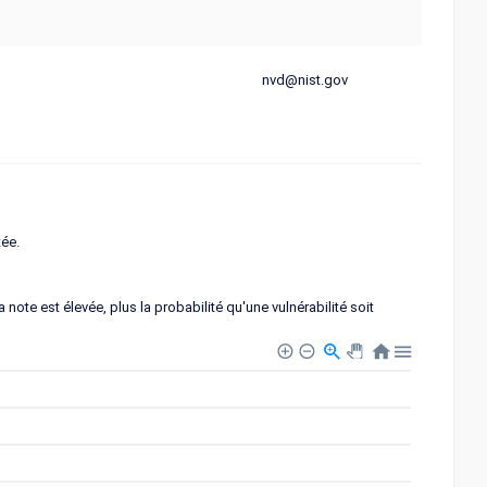
nvd@nist.gov
tée.
note est élevée, plus la probabilité qu'une vulnérabilité soit