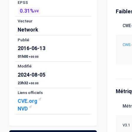
EPSS
0.31%
Faible
V4
Vecteur
CWE-
Network
Publié
CWE-
2016-06-13
01h00
+00:00
Modifié
2024-08-05
23h32
+00:00
Métri
Liens officiels
CVE.org
Métr
NVD
V3.1