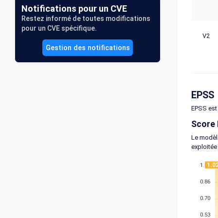
Notifications pour un CVE
Restez informé de toutes modifications
pour un CVE spécifique.
V2
Gestion des notifications
EPSS
EPSS est 
Score
Le modèle
exploitée
1.0
1.02
0.86
0.70
0.53