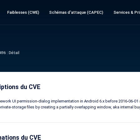
Faiblesses (CWE)
Schémas d'attaque (CAPEC)
Services & Pri
96 : Détail
iptions du CVE
work UI permission-dialog implementation in Android 6.x before 2016-06-01 
 private-storage files by creating a partially overlapping window, aka internal b
mations du CVE