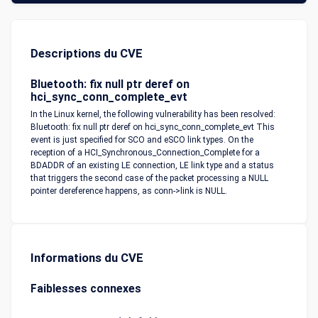
Descriptions du CVE
Bluetooth: fix null ptr deref on
hci_sync_conn_complete_evt
In the Linux kernel, the following vulnerability has been resolved:
Bluetooth: fix null ptr deref on hci_sync_conn_complete_evt This
event is just specified for SCO and eSCO link types. On the
reception of a HCI_Synchronous_Connection_Complete for a
BDADDR of an existing LE connection, LE link type and a status
that triggers the second case of the packet processing a NULL
pointer dereference happens, as conn->link is NULL.
Informations du CVE
Faiblesses connexes