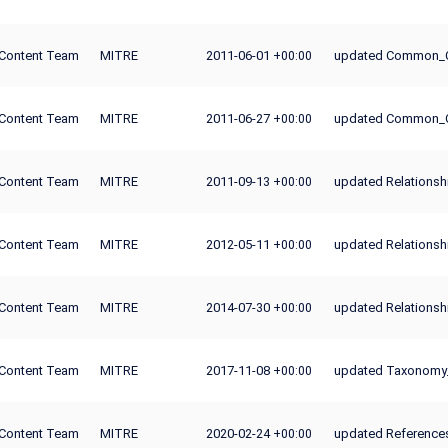
Content Team
MITRE
2011-06-01
updated Common_
+00:00
Content Team
MITRE
2011-06-27
updated Common_
+00:00
Content Team
MITRE
2011-09-13
updated Relations
+00:00
Content Team
MITRE
2012-05-11
updated Relationsh
+00:00
Content Team
MITRE
2014-07-30
updated Relationsh
+00:00
Content Team
MITRE
2017-11-08
updated Taxonomy
+00:00
Content Team
MITRE
2020-02-24
updated References
+00:00