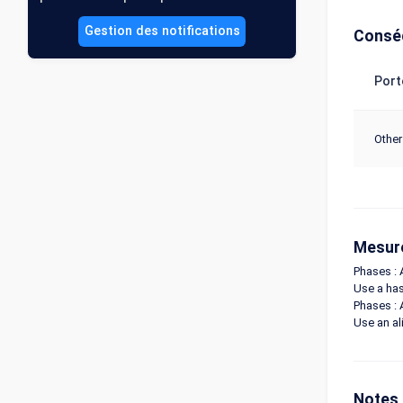
Gestion des notifications
Consé
Port
Other
Mesure
Phases : 
Use a has
Phases : 
Use an al
Notes 