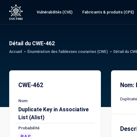
Vulnérabilités (CVE)
Fabricants & produits (CPE)
Détail du CWE-462
Accueil
Énumération des faiblesses courantes (CWE)
Détail du CW
CWE-462
Nom: D
Duplicate
Nom
Duplicate Key in Associative
List (Alist)
Probabilité
Descr
BAS