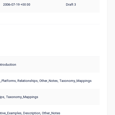
2006-07-19
Draft 3
+00:00
troduction
_Platforms, Relationships, Other_Notes, Taxonomy_Mappings
hips, Taxonomy_Mappings
ive_Examples, Description, Other_Notes