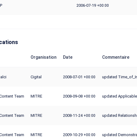
P
2006-07-19
+00:00
cations
Organisation
Date
Commentaire
alci
Cigital
2008-07-01
updated Time_of_In
+00:00
Content Team
MITRE
2008-09-08
updated Applicable
+00:00
Content Team
MITRE
2008-11-24
updated Relations
+00:00
Content Team
MITRE
2009-10-29
updated Demonstrat
+00:00