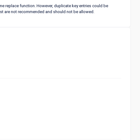
time replace function. However, duplicate key entries could be
n list are not recommended and should not be allowed.