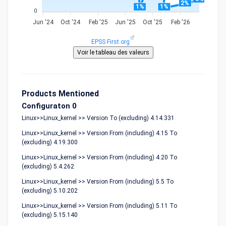
2%
1%
1%
0
Jun '24
Oct '24
Feb '25
Jun '25
Oct '25
Feb '26
EPSS First.org
Products Mentioned
Configuraton 0
Linux>>Linux_kernel >> Version To (excluding) 4.14.331
Linux>>Linux_kernel >> Version From (including) 4.15 To
(excluding) 4.19.300
Linux>>Linux_kernel >> Version From (including) 4.20 To
(excluding) 5.4.262
Linux>>Linux_kernel >> Version From (including) 5.5 To
(excluding) 5.10.202
Linux>>Linux_kernel >> Version From (including) 5.11 To
(excluding) 5.15.140