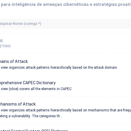
para inteligência de ameaças cibernéticas e estratégias proat
ME
ETIVO
ains of Attack
 view organizes attack patterns hierarchically based on the attack domain.
prehensive CAPEC Dictionary
 view (slice) covers all the elements in CAPEC.
hanisms of Attack
 view organizes attack patterns hierarchically based on mechanisms that are fre
iting a vulnerability. The categories th...