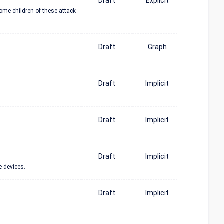
Draft
Explicit
Some children of these attack
Draft
Graph
Draft
Implicit
Draft
Implicit
Draft
Implicit
e devices.
Draft
Implicit