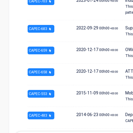
2023-01-24
Indu
00h00
CAPEC-703
+00:00
This
patte
2022-09-29
Supp
00h00
CAPEC-683
+00:00
This 
2020-12-17
OWA
00h00
CAPEC-659
+00:00
This
2020-12-17
ATT
00h00
CAPEC-658
+00:00
This
2015-11-09
Mob
00h00
CAPEC-553
+00:00
This 
2014-06-23
Dep
00h00
CAPEC-483
+00:00
CAPE