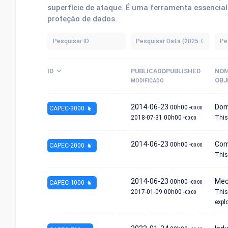
superfície de ataque. É uma ferramenta essencial 
proteção de dados.
ID
PUBLICADOPUBLISHED
NO
OBJ
MODIFICADO
2014-06-23
Dom
00h00
CAPEC-3000
+00:00
2018-07-31
00h00
This
+00:00
2014-06-23
Com
00h00
CAPEC-2000
+00:00
This
2014-06-23
Mec
00h00
CAPEC-1000
+00:00
2017-01-09
00h00
This
+00:00
explo