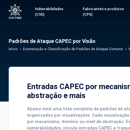
Vulnerabilidades
Fabricantes e produtos
(CVE)
(CPE)
Padrões de Ataque CAPEC por Visão
Início
Enumeração e Classificação de Padrões de Ataque Comuns
Entradas CAPEC por mecanismo
abstração e mais
Abaixo está uma lista completa de padrões de a
organizados por visualizações. Cada visualização
por mecanismo, domínio ou nível de abstração. E
vulnerabilidades, vincula entradas CAPEC a fraque