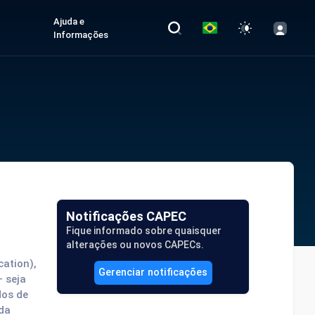
Ajuda e
Informações
Notificações CAPEC
Fique informado sobre quaisquer
alterações ou novos CAPECs.
ation),
Gerenciar notificações
— seja
dos de
 da