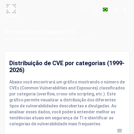
Distribuição de Categorias CVE
Início
Vulnerabilidades e Exposições Comuns (CVE)
Distribuição de CVE por categorias (1999-
2026)
Abaixo você encontrará um gráfico mostrando o número de
CVEs (Common Vulnerabilities and Exposures) classificados
por categoria (overflow, cross-site scripting, etc.). Este
gráfico permite visualizar a distribuição dos diferentes
tipos de vulnerabilidades descobertas e divulgadas. Ao
analisar esses dados, você poderá entender melhor as
tendências atuais em segurança de TI e identificar as
categorias de vulnerabilidade mais frequentes.