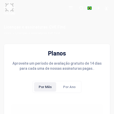
Licenças e assinaturas CVE Find
Início
Licenças e assinaturas CVE Find
Planos
Aproveite um período de avaliação gratuito de 14 dias
para cada uma de nossas assinaturas pagas..
Por Mês
Por Ano