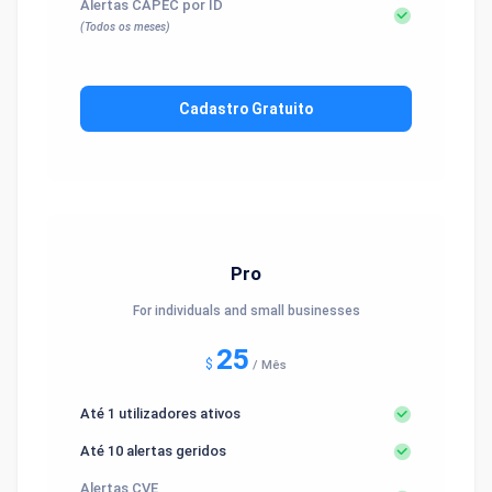
Alertas CAPEC por ID
(Todos os meses)
Cadastro Gratuito
Pro
For individuals and small businesses
25
$
/
Mês
Até 1 utilizadores ativos
Até 10 alertas geridos
Alertas CVE