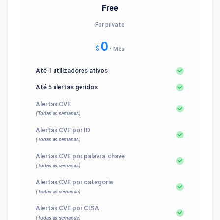
Free
For private
0
$
/
Mês
Até 1 utilizadores ativos
Até 5 alertas geridos
Alertas CVE
(Todas as semanas)
Alertas CVE por ID
(Todas as semanas)
Alertas CVE por palavra-chave
(Todas as semanas)
Alertas CVE por categoria
(Todas as semanas)
Alertas CVE por CISA
(Todas as semanas)