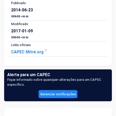
Publicado
2014-06-23
00h00
+00:00
Modificado
2017-01-09
00h00
+00:00
Links oficiais
CAPEC Mitre.org
Alerta para um CAPEC
Fique informado sobre quaisquer alterações para um CAPEC
específico.
Gerenciar notificações