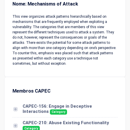
Nome: Mechanisms of Attack
This view organizes attack patterns hierarchically based on
mechanisms that are frequently employed when exploiting a
vulnerability. The categories that are members of this view
represent the different techniques used to attack a system. They
do not, however, represent the consequences or goals of the
attacks. There exists the potential for some attack patterns to
align with more than one category depending on one’s perspective.
To counter this, emphasis was placed such that attack patterns
as presented within each category use a technique not
sometimes, but without exception.
Membros CAPEC
CAPEC-156: Engage in Deceptive
Interactions
Category
CAPEC-210: Abuse Existing Functionality
Category