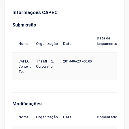
Informações CAPEC
Submissão
Data de
Nome
Organização
Data
lançamento
CAPEC
The MITRE
2014-06-23
+00:00
Content
Corporation
Team
Modificações
Nome
Organização
Data
Comentário