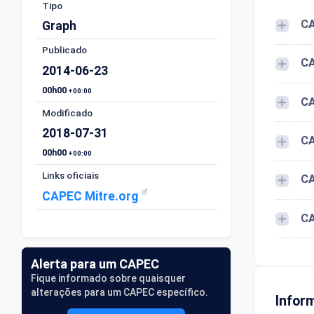
Tipo
CA
Graph
Publicado
CA
2014-06-23
00h00
+00:00
CA
Modificado
2018-07-31
CA
00h00
+00:00
Links oficiais
CA
CAPEC Mitre.org
CA
Alerta para um CAPEC
Fique informado sobre quaisquer
alterações para um CAPEC específico.
Infor