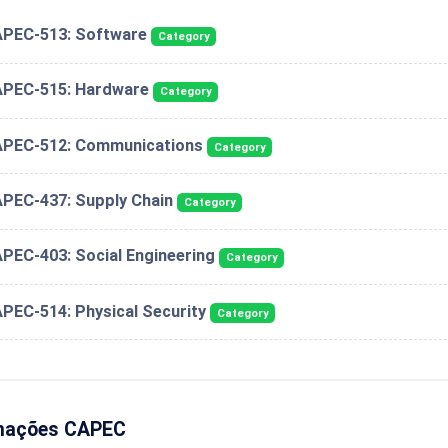
PEC-513: Software
Category
PEC-515: Hardware
Category
PEC-512: Communications
Category
PEC-437: Supply Chain
Category
PEC-403: Social Engineering
Category
PEC-514: Physical Security
Category
mações CAPEC