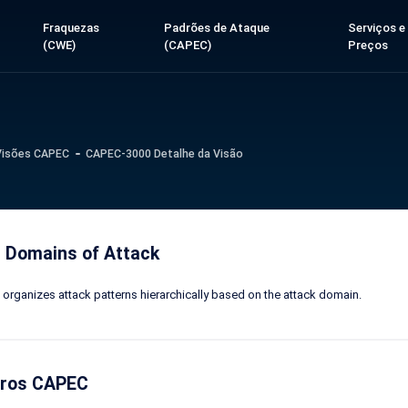
Fraquezas
Padrões de Ataque
Serviços e
(CWE)
(CAPEC)
Preços
Visões CAPEC
CAPEC-3000 Detalhe da Visão
 Domains of Attack
 organizes attack patterns hierarchically based on the attack domain.
ros CAPEC