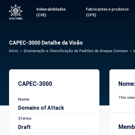
Vulnerabilidades
Fabricantes e produtos
(CVE)
(CPE)
CAPEC-3000 Detalhe da Visão
Início
Enumeração e Classificação de Padrões de Ataque Comuns
CAPEC-3000
Nome:
This view
Nome
Domains of Attack
Status
Memb
Draft