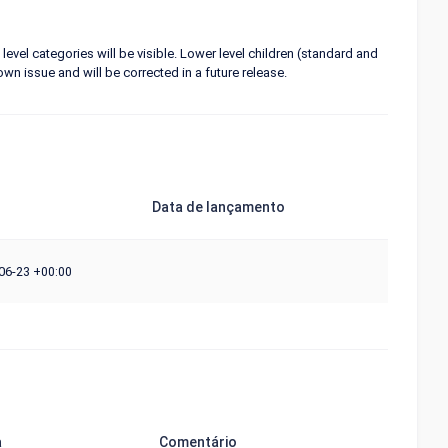
level categories will be visible. Lower level children (standard and
n issue and will be corrected in a future release.
Data de lançamento
06-23
+00:00
a
Comentário